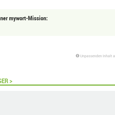
einer mywort-Mission:
Unpassenden Inhalt 
GER >