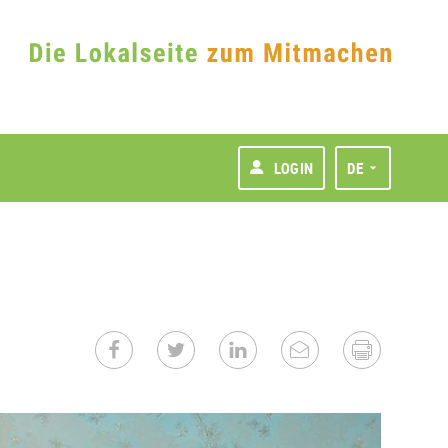
LOGIN
DE