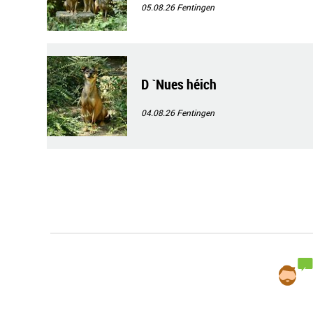
05.08.26
Fentingen
D `Nues héich
04.08.26
Fentingen