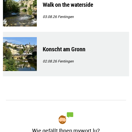
Walk on the waterside
03.08.26
Fentingen
Konscht am Gronn
02.08.26
Fentingen
Wie gefällt Ihnen mywort.lu?