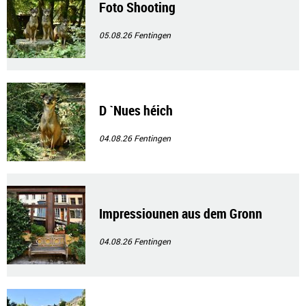
Foto Shooting
05.08.26
Fentingen
D `Nues héich
04.08.26
Fentingen
Impressiounen aus dem Gronn
04.08.26
Fentingen