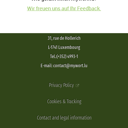
Wir freuen uns auf Ihr Feedback.
31, rue de Hollerich
L-1741 Luxembourg
Tel.:(+352) 4993-1
E-mail: contact@mywort.lu
Privacy Policy
Cookies & Tracking
Contact and legal information