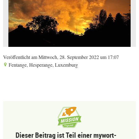
Veröffentlicht am Mittwoch, 28. September 2022 um 17:07
Fentange, Hesperange, Luxemburg
Dieser Beitrag ist Teil einer mywort-