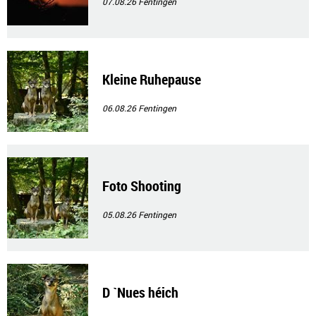
07.08.26
Fentingen
Kleine Ruhepause
06.08.26
Fentingen
Foto Shooting
05.08.26
Fentingen
D `Nues héich