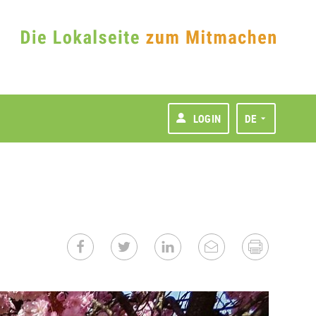
LOGIN
DE