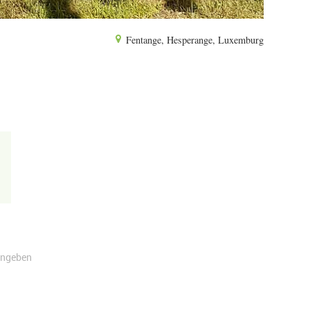
Fentange, Hesperange, Luxemburg
angeben