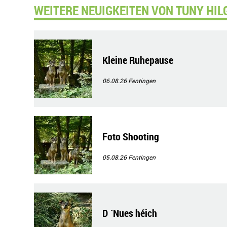
WEITERE NEUIGKEITEN VON TUNY HIL
Kleine Ruhepause
06.08.26
Fentingen
Foto Shooting
05.08.26
Fentingen
D `Nues héich