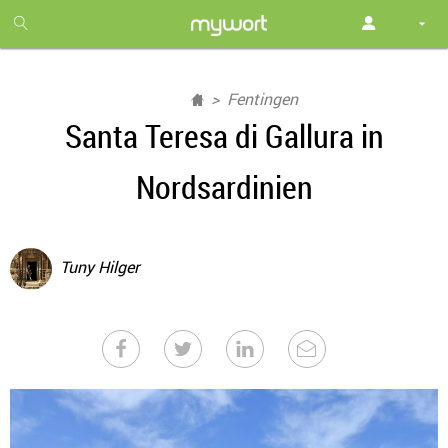
1
month
free
Fentingen
Santa Teresa di Gallura in
Nordsardinien
Tuny Hilger