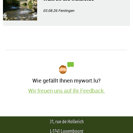
03.08.26
Fentingen
Wie gefällt Ihnen mywort.lu?
Wir freuen uns auf Ihr Feedback.
31, rue de Hollerich
L-1741 Luxembourg