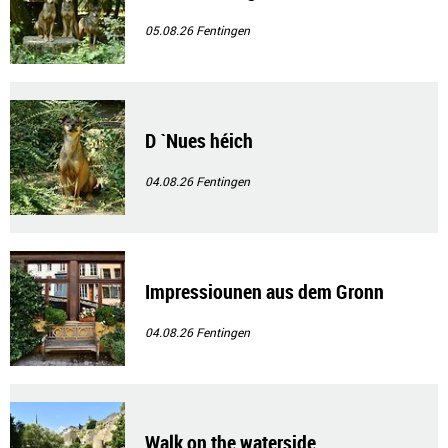
05.08.26
Fentingen
D `Nues héich
04.08.26
Fentingen
Impressiounen aus dem Gronn
04.08.26
Fentingen
Walk on the waterside