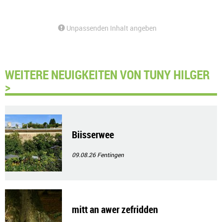
Unpassenden Inhalt angeben
WEITERE NEUIGKEITEN VON TUNY HILGER
>
Biisserwee
09.08.26
Fentingen
mitt an awer zefridden