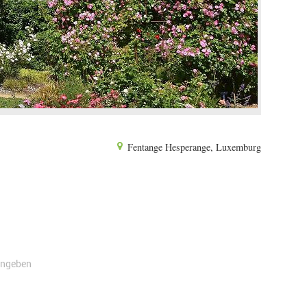
Fentange Hesperange, Luxemburg
angeben