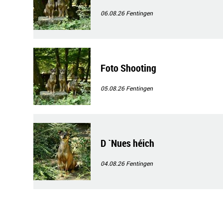
06.08.26
Fentingen
Foto Shooting
05.08.26
Fentingen
D `Nues héich
04.08.26
Fentingen