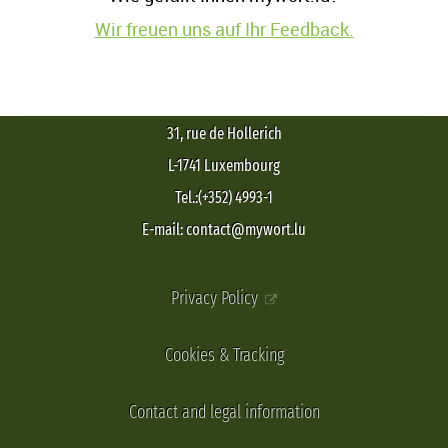
Wir freuen uns auf Ihr Feedback.
31, rue de Hollerich
L-1741 Luxembourg
Tel.:(+352) 4993-1
E-mail: contact@mywort.lu
Privacy Policy
Cookies & Tracking
Contact and legal information