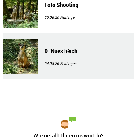
Foto Shooting
05.08.26
Fentingen
D `Nues héich
04.08.26
Fentingen
Wie gefällt Ihnen mywort.lu?