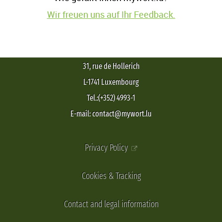
Wir freuen uns auf Ihr Feedback.
31, rue de Hollerich
L-1741 Luxembourg
Tel.:(+352) 4993-1
E-mail: contact@mywort.lu
Privacy Policy
Cookies & Tracking
Contact and legal information