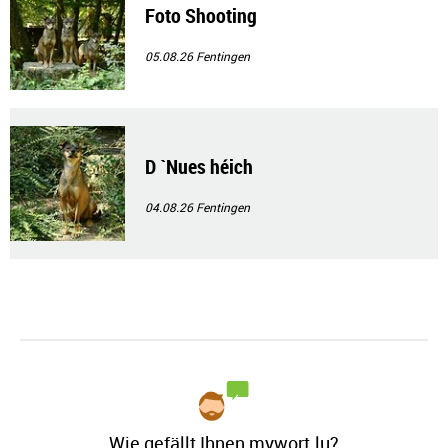
Foto Shooting
05.08.26
Fentingen
D `Nues héich
04.08.26
Fentingen
Wie gefällt Ihnen mywort.lu?