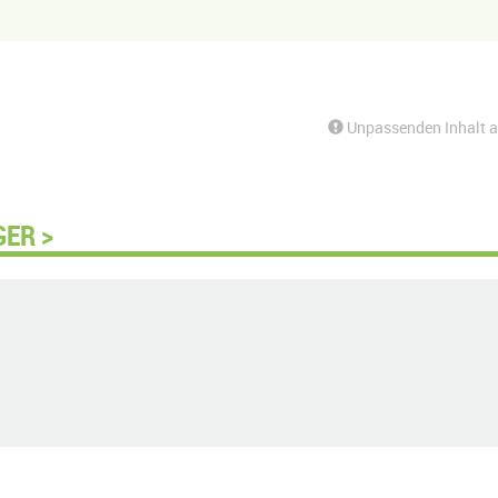
Unpassenden Inhalt 
GER >