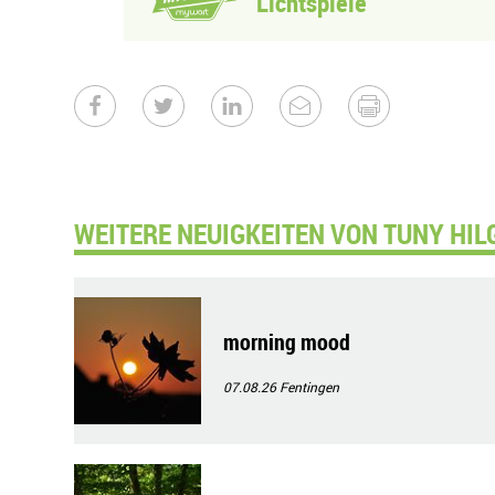
Lichtspiele
WEITERE NEUIGKEITEN VON TUNY HIL
morning mood
07.08.26
Fentingen