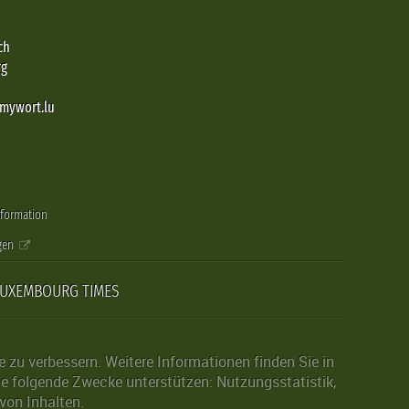
ch
rg
@mywort.lu
nformation
gen
LUXEMBOURG TIMES
zu verbessern. Weitere Informationen finden Sie in
die folgende Zwecke unterstützen: Nutzungsstatistik,
von Inhalten.