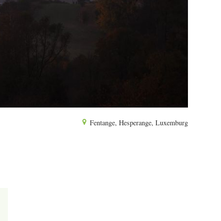
Fentange, Hesperange, Luxemburg