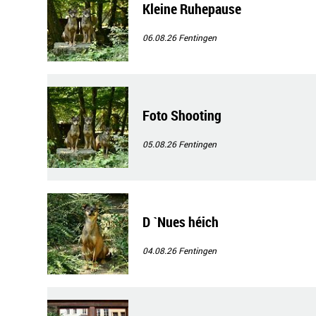
Kleine Ruhepause
06.08.26
Fentingen
Foto Shooting
05.08.26
Fentingen
D `Nues héich
04.08.26
Fentingen