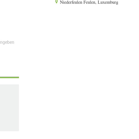
Niederfeulen Feulen, Luxemburg
angeben