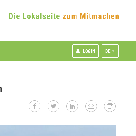
LOGIN
DE
n