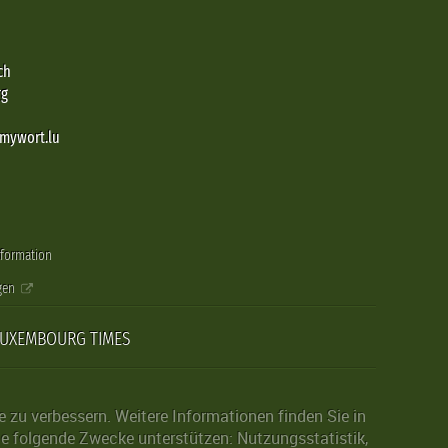
ch
rg
@mywort.lu
nformation
gen
LUXEMBOURG TIMES
zu verbessern. Weitere Informationen finden Sie in
die folgende Zwecke unterstützen: Nutzungsstatistik,