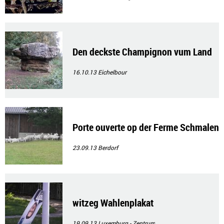
Den deckste Champignon vum Land
16.10.13
Eichelbour
Porte ouverte op der Ferme Schmalen
23.09.13
Berdorf
witzeg Wahlenplakat
19.09.13
Luxemburg - Zentrum