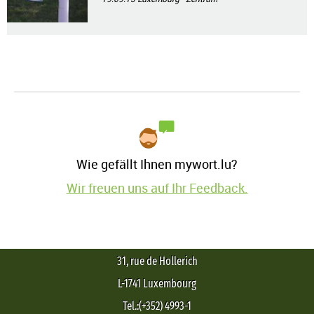
Wie gefällt Ihnen mywort.lu?
Wir freuen uns auf Ihr Feedback.
31, rue de Hollerich
L-1741 Luxembourg
Tel.:(+352) 4993-1