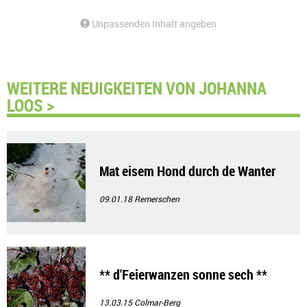
Unpassenden Inhalt angeben
WEITERE NEUIGKEITEN VON JOHANNA
LOOS >
Mat eisem Hond durch de Wanter
09.01.18
Remerschen
** d'Feierwanzen sonne sech **
13.03.15
Colmar-Berg