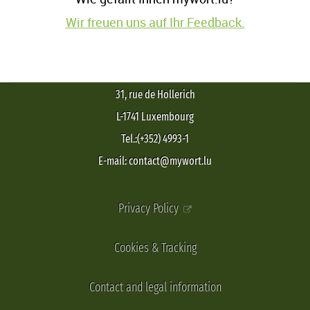
Wir freuen uns auf Ihr Feedback.
31, rue de Hollerich
L-1741 Luxembourg
Tel.:(+352) 4993-1
E-mail: contact@mywort.lu
Privacy Policy
Cookies & Tracking
Contact and legal information