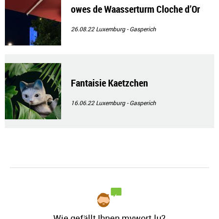
owes de Waasserturm Cloche d’Or
26.08.22
Luxemburg - Gasperich
Fantaisie Kaetzchen
16.06.22
Luxemburg - Gasperich
Wie gefällt Ihnen mywort.lu?