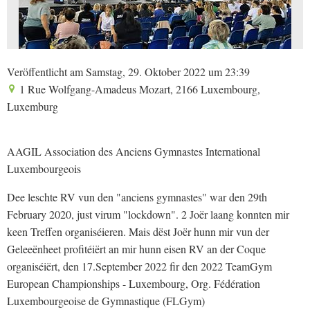
Veröffentlicht am Samstag, 29. Oktober 2022 um 23:39
1 Rue Wolfgang-Amadeus Mozart, 2166 Luxembourg,
Luxemburg
AAGIL Association des Anciens Gymnastes International
Luxembourgeois
Dee leschte RV vun den "anciens gymnastes" war den 29th
February 2020, just virum "lockdown". 2 Joër laang konnten mir
keen Treffen organiséieren. Mais dëst Joër hunn mir vun der
Geleeënheet profitéiërt an mir hunn eisen RV an der Coque
organiséiërt, den 17.September 2022 fir den 2022 TeamGym
European Championships - Luxembourg, Org. Fédération
Luxembourgeoise de Gymnastique (FLGym)