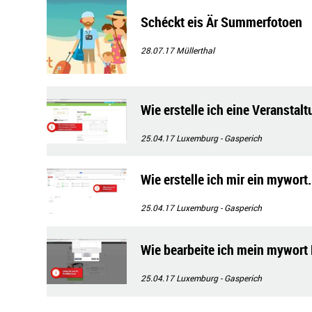
Schéckt eis Är Summerfotoen
28.07.17
Müllerthal
Wie erstelle ich eine Veranstal
25.04.17
Luxemburg - Gasperich
Wie erstelle ich mir ein mywort.
25.04.17
Luxemburg - Gasperich
Wie bearbeite ich mein mywort P
25.04.17
Luxemburg - Gasperich