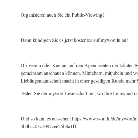
Organisieren auch Sie ein Public-Viewing?
Dann kündigen Sie es jetzt kostenlos auf mywort.lu an!
Ob Verein oder Kneipe, auf den Agendaseiten der lokalen Mi
gemeinsam anschauen können. Mitfiebern, mitjubeln und vor 
Lieblingsmannschaft macht in einer geselligen Runde mehr S
Teilen Sie der mywort-Leserschaft mit, wo Ihre Leinwand ode
Und so kann es aussehen: https://www.wort.lu/de/mywort/mue
5b0bcc03c1097cee25b8a1f1