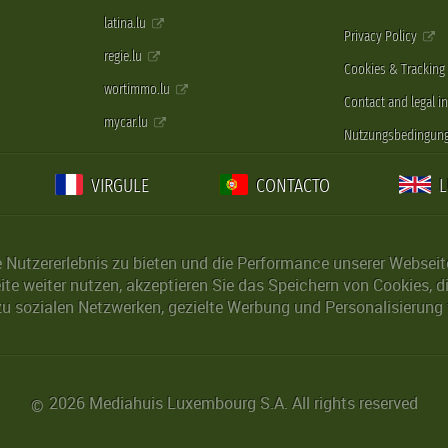
latina.lu
Privacy Policy
regie.lu
Cookies & Tracking
wortimmo.lu
Contact and legal i
mycar.lu
Nutzungsbedingun
VIRGULE
CONTACTO
Nutzererlebnis zu bieten und die Performance unserer Webseite 
ite weiter nutzen, akzeptieren Sie das Speichern von Cookies, 
u sozialen Netzwerken, gezielte Werbung und Personalisierung 
2026 Mediahuis Luxembourg S.A. All rights reserved
©