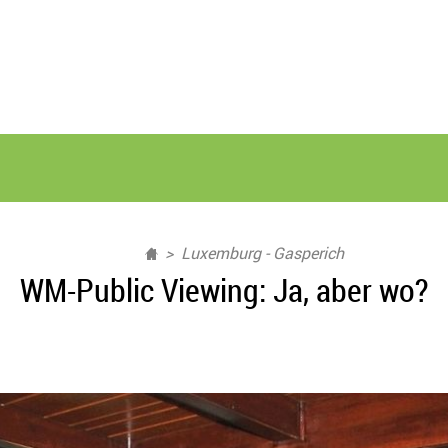
Luxemburg - Gasperich
WM-Public Viewing: Ja, aber wo?