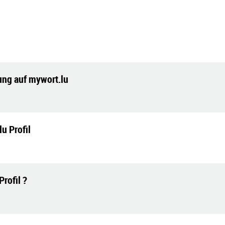
tung auf mywort.lu
lu Profil
rofil ?