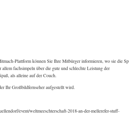
tmach-Plattform können Sie Ihre Mitbürger informieren, wo sie die Sp
allem fachsimpeln über die gute und schlechte Leistung der
paß, als alleine auf der Couch.
r Ihr Großbildfernseher aufgestellt wird.
llendorf/event/weltmeeschterschaft-2018-an-der-mellerefer-stuff-