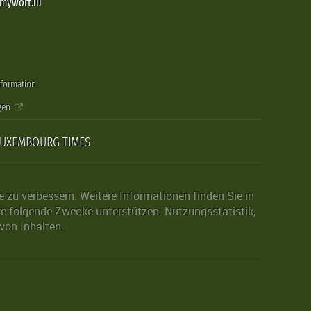
@mywort.lu
nformation
gen
LUXEMBOURG TIMES
zu verbessern. Weitere Informationen finden Sie in
die folgende Zwecke unterstützen: Nutzungsstatistik,
von Inhalten.