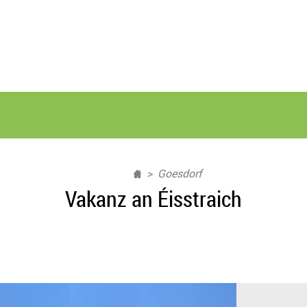
Goesdorf
Vakanz an Éisstraich