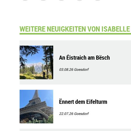
WEITERE NEUIGKEITEN VON ISABELLE
An Éistraich am Bësch
03.08.26
Goesdorf
Ënnert dem Eifelturm
22.07.26
Goesdorf