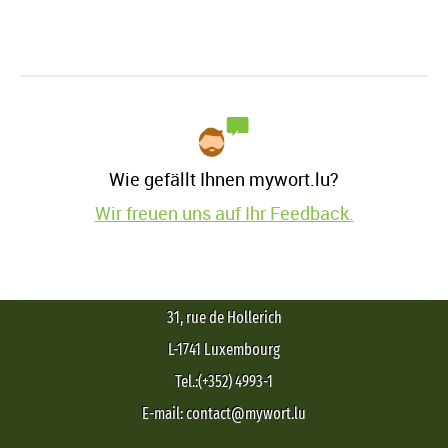
Wie gefällt Ihnen mywort.lu?
Wir freuen uns auf Ihr Feedback.
31, rue de Hollerich
L-1741 Luxembourg
Tel.:(+352) 4993-1
E-mail: contact@mywort.lu