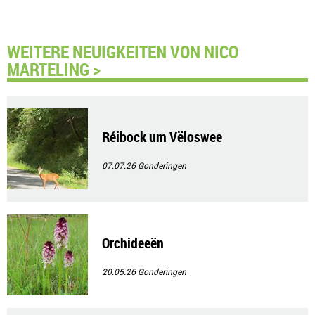
WEITERE NEUIGKEITEN VON NICO
MARTELING >
Réibock um Vëloswee
07.07.26
Gonderingen
Orchideeën
20.05.26
Gonderingen