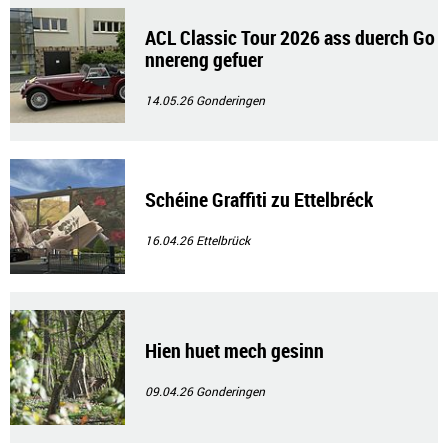
ACL Classic Tour 2026 ass duerch Go
nnereng gefuer
14.05.26
Gonderingen
Schéine Graffiti zu Ettelbréck
16.04.26
Ettelbrück
Hien huet mech gesinn
09.04.26
Gonderingen