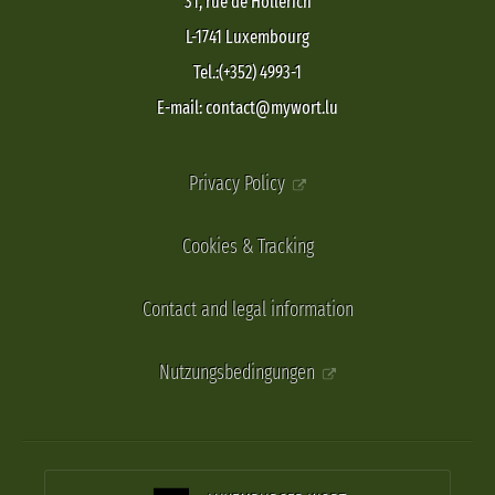
31, rue de Hollerich
L-1741 Luxembourg
Tel.:(+352) 4993-1
E-mail: contact@mywort.lu
Privacy Policy
Cookies & Tracking
Contact and legal information
Nutzungsbedingungen