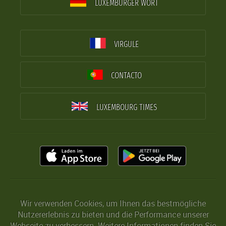
LUXEMBURGER WORT
VIRGULE
CONTACTO
LUXEMBOURG TIMES
Wir verwenden Cookies, um Ihnen das bestmögliche
Nutzererlebnis zu bieten und die Performance unserer
Webseite zu verbessern. Weitere Informationen finden Sie