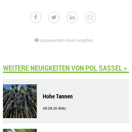
Unpassenden Inhalt angeben
WEITERE NEUIGKEITEN VON POL SASSEL >
Hohe Tannen
08.08.26
Wiltz