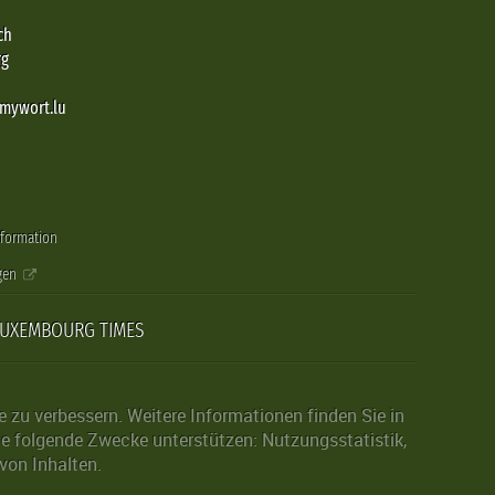
ch
rg
@mywort.lu
nformation
gen
LUXEMBOURG TIMES
zu verbessern. Weitere Informationen finden Sie in
die folgende Zwecke unterstützen: Nutzungsstatistik,
von Inhalten.