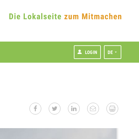
LOGIN
DE