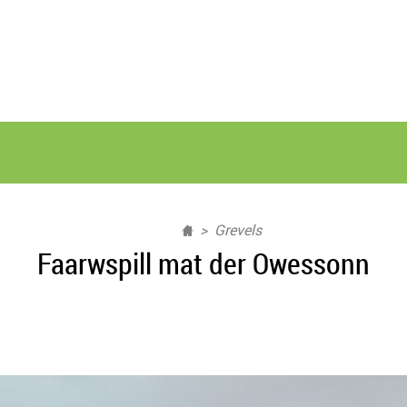
Grevels
Faarwspill mat der Owessonn