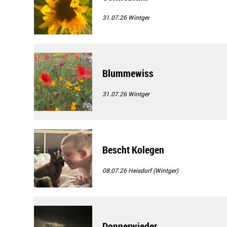
31.07.26
Wintger
Blummewiss
31.07.26
Wintger
Bescht Kolegen
08.07.26
Heisdorf (Wintger)
Donnerwieder