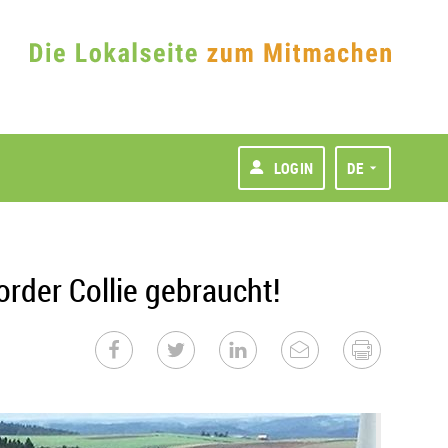
LOGIN
DE
rder Collie gebraucht!