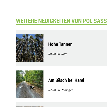
WEITERE NEUIGKEITEN VON POL SASS
Hohe Tannen
08.08.26
Wiltz
Am Bësch bei Harel
07.08.26
Harlingen