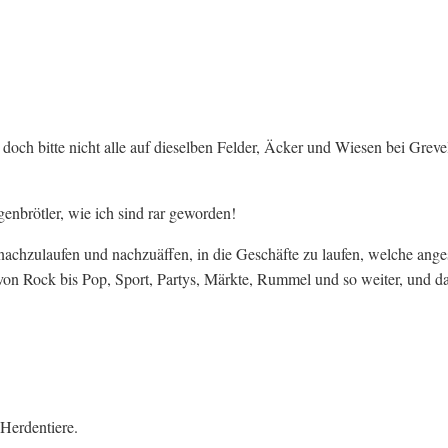
 doch bitte nicht alle auf dieselben Felder, Äcker und Wiesen bei Grev
genbrötler, wie ich sind rar geworden!
achzulaufen und nachzuäffen, in die Geschäfte zu laufen, welche ange
 von Rock bis Pop, Sport, Partys, Märkte, Rummel und so weiter, und d
 Herdentiere.