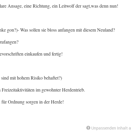
are Ansage, eine Richtung, ein Leitwolf der sagt,was denn nun!
änke gon?)- Was sollen sie bloss anfangen mit diesem Neuland?
nzufangen?
vorschriften einkaufen und fertig!
r sind mit hohem Risiko behaftet?)
 Freizeitaktivitäten im gewohnter Herdentrieb.
d für Ordnung sorgen in der Herde!
Unpassenden Inhalt 