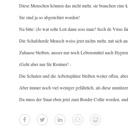
Diese Menschen können das nicht mehr, sie brauchen eine kl
Sie sind ja so abgerichtet worden!
Na bitte: (Jo wat solle Leit dann soss man? Sech de Virus f
Die Schafsherde Mensch weiss jetzt nichts mehr, mit sich a
Zuhause bleiben, ausser nur noch Lebensmittel nach Hygiene
(Geht aber nur für Rentner! -
Die Schulen und die Arbeitsplätze bleiben weiter offen, abe
Aber immer noch viel weniger gefährlich, als diese unnützen
Da muss der Staat eben jetzt zum Border Collie werden, un