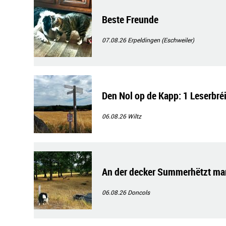
Beste Freunde
07.08.26
Erpeldingen (Eschweiler)
Den Nol op de Kapp: 1 Leserbré
06.08.26
Wiltz
An der decker Summerhëtzt ma
06.08.26
Doncols