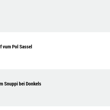
if vum Pol Sassel
m Snuppi bei Donkels