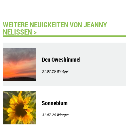
WEITERE NEUIGKEITEN VON JEANNY
NELISSEN >
Den Oweshimmel
31.07.26
Wintger
Sonneblum
31.07.26
Wintger