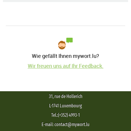
Wie gefällt Ihnen mywort.lu?
Wir freuen uns auf Ihr Feedback.
31, rue de Hollerich
L-1741 Luxembourg
Tel.:(+352) 4993-1
E-mail: contact@mywort.lu