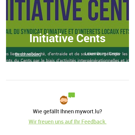
Initiative Cents
Luxemburg - Cents
Beschreibung
Wie gefällt Ihnen mywort.lu?
Wir freuen uns auf Ihr Feedback.