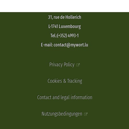
31, rue de Hollerich
L-1741 Luxembourg
Tel.:(+352) 4993-1
E-mail: contact@mywort.lu
Privacy Policy
Cookies & Tracking
Contact and legal information
Nutzungsbedingungen