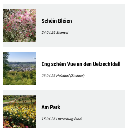
Schéin Bléien
24.04.26
Steinsel
Eng schéin Vue an den Uelzechtdall
23.04.26
Heisdorf (Steinsel)
Am Park
15.04.26
Luxemburg-Stadt