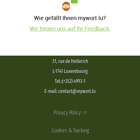
Wie gefällt Ihnen mywort.lu?
Wir freuen uns auf Ihr Feedback.
31, rue de Hollerich
L-1741 Luxembourg
Tel.:(+352) 4993-1
E-mail: contact@mywort.lu
Privacy Policy
Cookies & Tracking