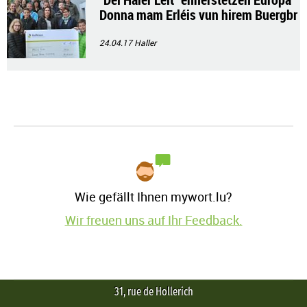
Donna mam Erléis vun hirem Buergbr
ennen a spenden 1.000€
24.04.17
Haller
Wie gefällt Ihnen mywort.lu?
Wir freuen uns auf Ihr Feedback.
31, rue de Hollerich