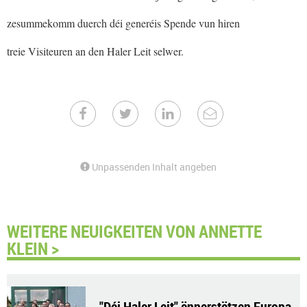
zesummekomm duerch déi generéis Spende vun hiren
treie Visiteuren an den Haler Leit selwer.
Unpassenden Inhalt angeben
WEITERE NEUIGKEITEN VON ANNETTE
KLEIN >
"Déi Haler Leit" ënnerstëtzen Europa