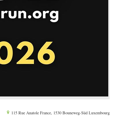
115 Rue Anatole France, 1530 Bouneweg-Süd Luxembourg