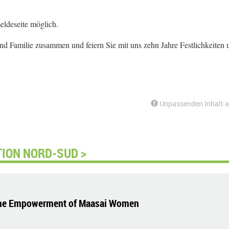
eldeseite möglich.
nd Familie zusammen und feiern Sie mit uns zehn Jahre Festlichkeiten 
Unpassenden Inhalt 
TION NORD-SUD >
the Empowerment of Maasai Women