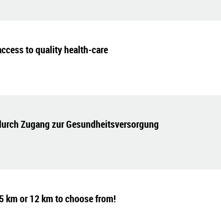
ccess to quality health-care
durch Zugang zur Gesundheitsversorgung
5 km or 12 km to choose from!