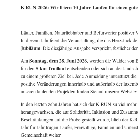
K-RUN 2026: Wir feiern 10 Jahre Laufen für einen gut
Läufer, Familien, Naturliebhaber und Befürworter positive
In diesem Jahr feiert die Veranstaltung, die das Herzstück 
Jubiläum
. Die diesjährige Ausgabe verspricht, festlicher de
Sonntag, dem 28. Juni 2026
Am
, werden die Wälder von B
5-km-Traillauf
für den
entscheiden oder sich an der landsch
zu einem größeren Ziel bei. Jede Anmeldung unterstützt di
positive Veränderungen innerhalb und außerhalb der luxemb
unseren laufenden Projekten finden Sie auf unserer Website: ht
In den letzten zehn Jahren hat sich der K-RUN zu viel mehr a
herangewachsen, die auf Solidarität, Inklusion und Zusammen
Beschränkungen auf die Probe gestellt wurde, blieb der K-RUN
Jahr für Jahr trugen Läufer, Freiwillige, Familien und Unter
Gemeinschaft weiter.