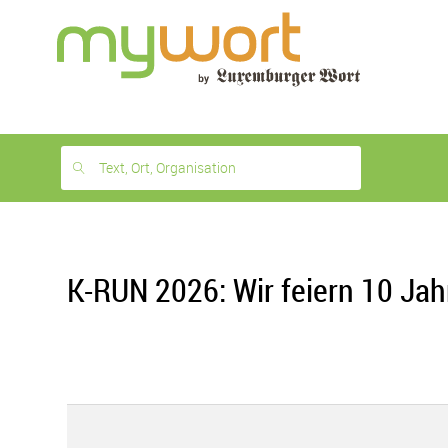
1
month
free
Text, Ort, Organisation
K-RUN 2026: Wir feiern 10 Jah