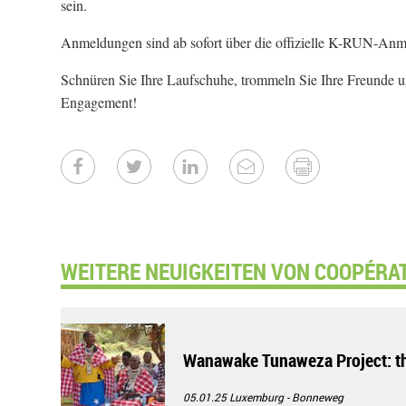
sein.
Anmeldungen sind ab sofort über die offizielle K-RUN-Anm
Schnüren Sie Ihre Laufschuhe, trommeln Sie Ihre Freunde u
Engagement!
WEITERE NEUIGKEITEN VON COOPÉRA
Wanawake Tunaweza Project: 
05.01.25
Luxemburg - Bonneweg