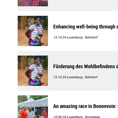
Enhancing well-being through a
15.10.24
Luxemburg - Bahnhof
Förderung des Wohlbefindens 
15.10.24
Luxemburg - Bahnhof
An amazing race in Bonnevoie: 
10.06.24
Luxemburg - Bonneweg