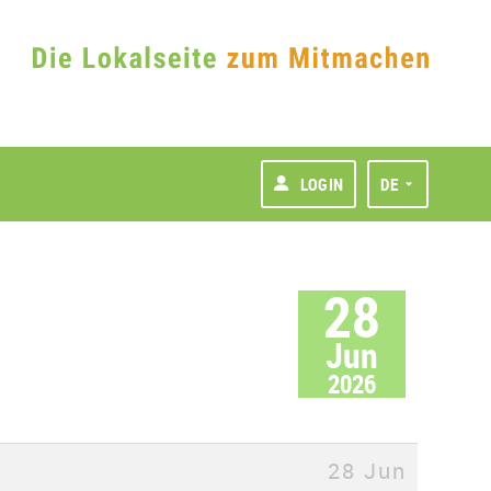
LOGIN
DE
28
Jun
2026
28 Jun