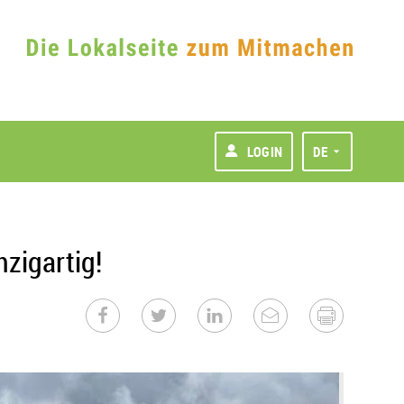
LOGIN
DE
zigartig!