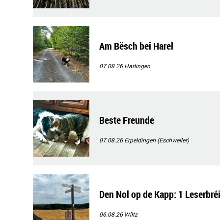
Am Bësch bei Harel
07.08.26
Harlingen
Beste Freunde
07.08.26
Erpeldingen (Eschweiler)
Den Nol op de Kapp: 1 Leserbré
06.08.26
Wiltz