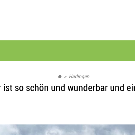
Harlingen
r ist so schön und wunderbar und ein