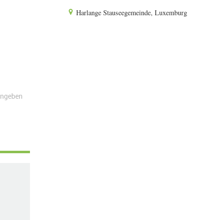
Harlange Stauseegemeinde, Luxemburg
angeben