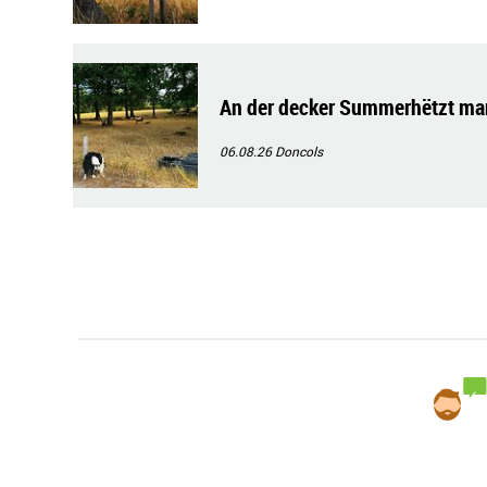
An der decker Summerhëtzt ma
06.08.26
Doncols