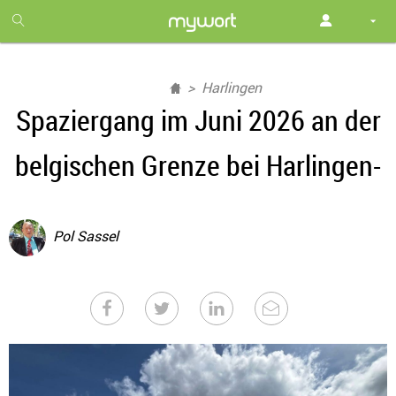
1
month
free
Harlingen
Spaziergang im Juni 2026 an der
belgischen Grenze bei Harlingen-
Pol Sassel