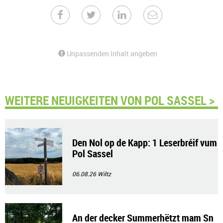
Unpassenden Inhalt angeben
WEITERE NEUIGKEITEN VON POL SASSEL >
Den Nol op de Kapp: 1 Leserbréif vum
Pol Sassel
06.08.26
Wiltz
An der decker Summerhëtzt mam Sn