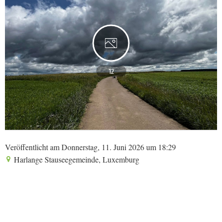
12
Veröffentlicht am Donnerstag, 11. Juni 2026 um 18:29
Harlange Stauseegemeinde, Luxemburg