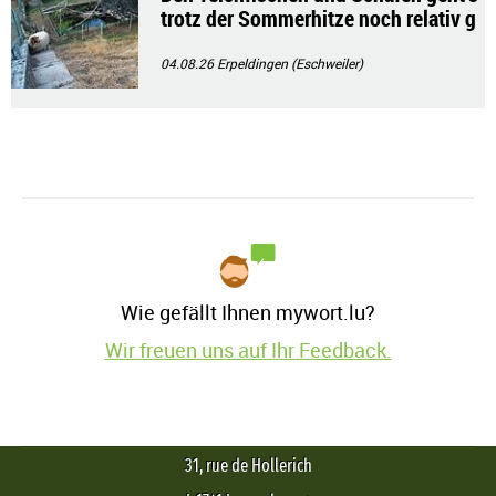
trotz der Sommerhitze noch relativ g
ut!!
04.08.26
Erpeldingen (Eschweiler)
Wie gefällt Ihnen mywort.lu?
Wir freuen uns auf Ihr Feedback.
31, rue de Hollerich