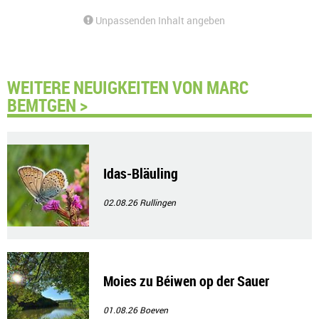
Unpassenden Inhalt angeben
WEITERE NEUIGKEITEN VON MARC
BEMTGEN >
Idas-Bläuling
02.08.26
Rullingen
Moies zu Béiwen op der Sauer
01.08.26
Boeven