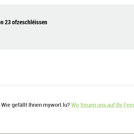
on 23 ofzeschléissen
Wie gefällt Ihnen mywort.lu?
Wir freuen uns auf Ihr Fe