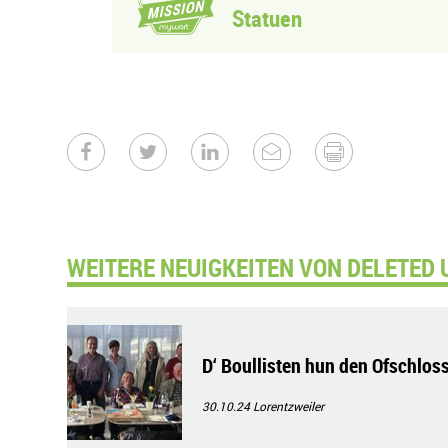
Statuen
WEITERE NEUIGKEITEN VON DELETED 
D‘ Boullisten hun den Ofschlos
30.10.24
Lorentzweiler