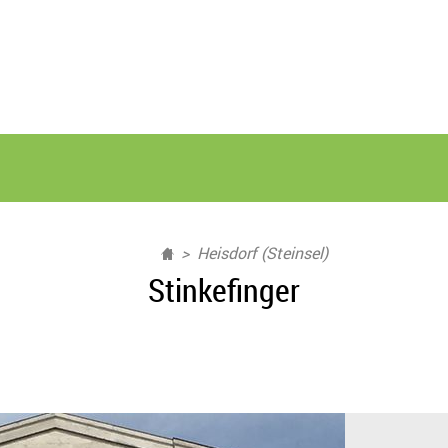
Heisdorf (Steinsel)
Stinkefinger