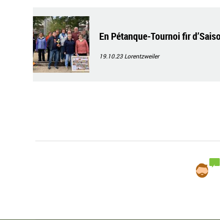
En Pétanque-Tournoi fir d’Sais
19.10.23
Lorentzweiler