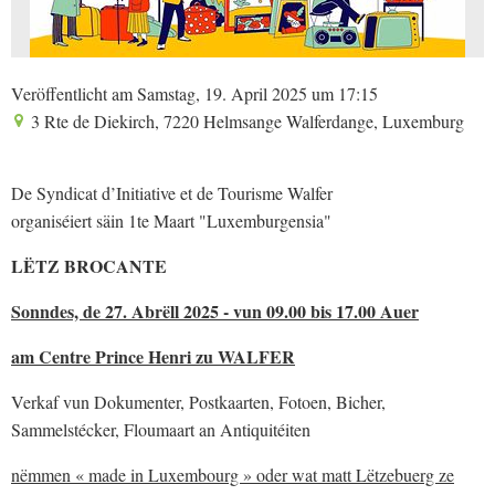
Veröffentlicht am Samstag, 19. April 2025 um 17:15
3 Rte de Diekirch, 7220 Helmsange Walferdange, Luxemburg
De Syndicat d’Initiative et de Tourisme Walfer
organiséiert säin 1te Maart "Luxemburgensia"
LËTZ BROCANTE
Sonndes, de 27. Abrëll 2025 - vun 09.00 bis 17.00 Auer
am Centre Prince Henri zu WALFER
Verkaf vun Dokumenter, Postkaarten, Fotoen, Bicher,
Sammelstécker, Floumaart an Antiquitéiten
nëmmen « made in Luxembourg » oder wat matt Lëtzebuerg ze