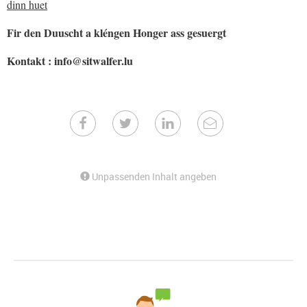
dinn huet
Fir den Duuscht a kléngen Honger ass gesuergt
Kontakt : info@sitwalfer.lu
Unpassenden Inhalt angeben