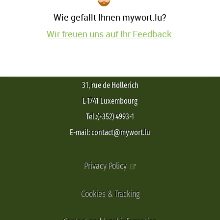
Wie gefällt Ihnen mywort.lu?
Wir freuen uns auf Ihr Feedback.
31, rue de Hollerich
L-1741 Luxembourg
Tel.:(+352) 4993-1
E-mail: contact@mywort.lu
Privacy Policy
Cookies & Tracking