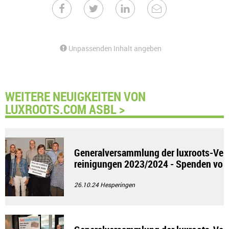
Unpassenden Inhalt angeben
WEITERE NEUIGKEITEN VON
LUXROOTS.COM ASBL >
Generalversammlung der luxroots-Ve
reinigungen 2023/2024 - Spenden vo
n 8000€
26.10.24
Hesperingen