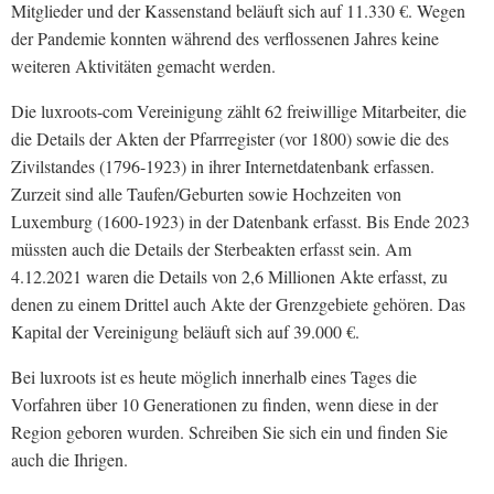
Mitglieder und der Kassenstand beläuft sich auf 11.330 €. Wegen
der Pandemie konnten während des verflossenen Jahres keine
weiteren Aktivitäten gemacht werden.
Die luxroots-com Vereinigung zählt 62 freiwillige Mitarbeiter, die
die Details der Akten der Pfarrregister (vor 1800) sowie die des
Zivilstandes (1796-1923) in ihrer Internetdatenbank erfassen.
Zurzeit sind alle Taufen/Geburten sowie Hochzeiten von
Luxemburg (1600-1923) in der Datenbank erfasst. Bis Ende 2023
müssten auch die Details der Sterbeakten erfasst sein. Am
4.12.2021 waren die Details von 2,6 Millionen Akte erfasst, zu
denen zu einem Drittel auch Akte der Grenzgebiete gehören. Das
Kapital der Vereinigung beläuft sich auf 39.000 €.
Bei luxroots ist es heute möglich innerhalb eines Tages die
Vorfahren über 10 Generationen zu finden, wenn diese in der
Region geboren wurden. Schreiben Sie sich ein und finden Sie
auch die Ihrigen.