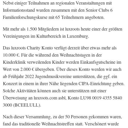
Nebst einiger Teilnahmen an regionalen Veranstaltungen mit
Informationsstand wurden zusammen mit den Senior Clubs 6
Familienforschungskurse mit 65 Teilnehmern angeboten.
Mit mehr als 1.500 Mitgliedern ist luxroots heute einer der größten
Vereinigungen im Kulturbereich in Luxemburg.
Das luxroots Charity Konto verfügt derzeit über etwas mehr als
10.000 €. Für die während den Weihnachtstagen in der
Kinderklinik verweilenden Kinder werden Einkaufsgutscheine im
Wert von 2.000 € übergeben. Über dieses Konto werden wir auch
ab Frühjahr 2022 Jugendmusikvereine unterstützen, die ggf. ein
Konzert in einem in ihrer Nähe liegenden CIPA-Einrichtung geben.
Solche Aktivitäten können auch sie unterstützen mit einer
Überweisung an luxroots.com asbl, Konto LU98 0019 4355 5840
3000 (BCEELULL).
Nach dieser Versammlung, zu der 50 Personen gekommen waren,
fand das traditionelle Weihnachtstreffen statt. Verschönert wurde