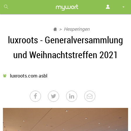
1
month
free
Hesperingen
luxroots - Generalversammlung
und Weihnachtstreffen 2021
luxroots.com asbl