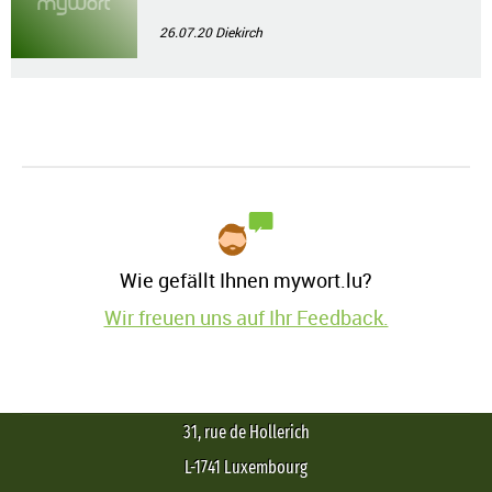
26.07.20
Diekirch
Wie gefällt Ihnen mywort.lu?
Wir freuen uns auf Ihr Feedback.
31, rue de Hollerich
L-1741 Luxembourg