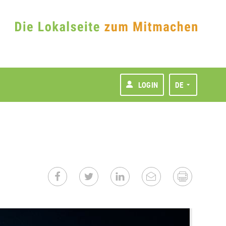
LOGIN
DE