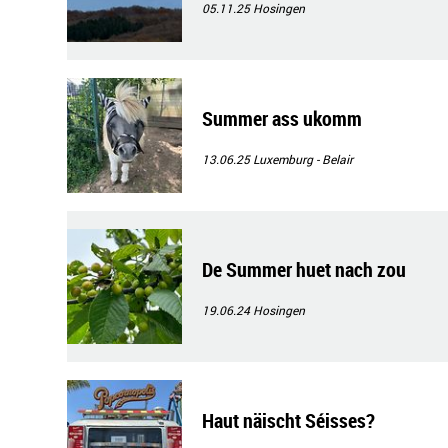
05.11.25
Hosingen
Summer ass ukomm
13.06.25
Luxemburg - Belair
De Summer huet nach zou
19.06.24
Hosingen
Haut näischt Séisses?