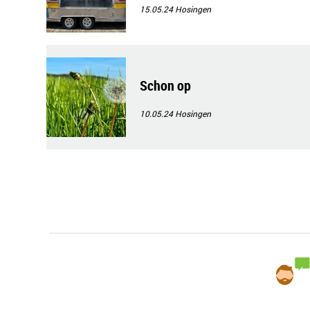
15.05.24
Hosingen
Schon op
10.05.24
Hosingen