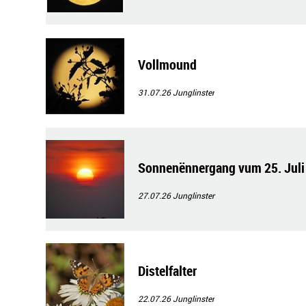
Vollmound
31.07.26
Junglinster
Sonnenënnergang vum 25. Juli
27.07.26
Junglinster
Distelfalter
22.07.26
Junglinster