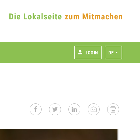
LOGIN
DE