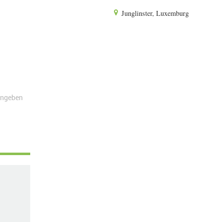
Junglinster, Luxemburg
angeben