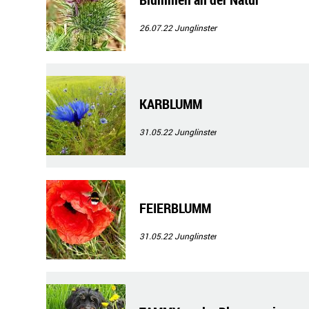
26.07.22
Junglinster
KARBLUMM
31.05.22
Junglinster
FEIERBLUMM
31.05.22
Junglinster