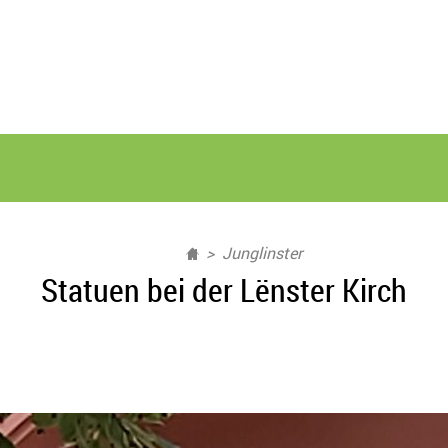
Junglinster
Statuen bei der Lënster Kirch