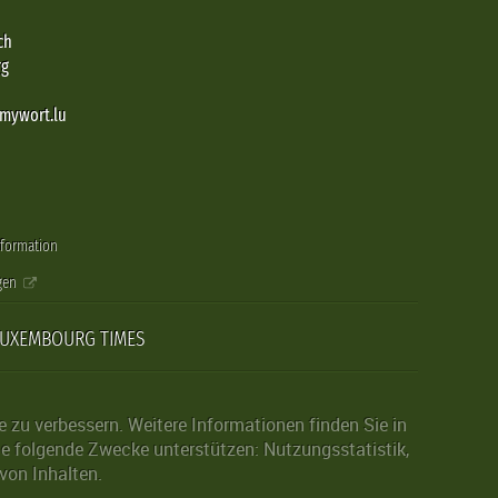
ch
rg
@mywort.lu
nformation
gen
LUXEMBOURG TIMES
zu verbessern. Weitere Informationen finden Sie in
die folgende Zwecke unterstützen: Nutzungsstatistik,
von Inhalten.