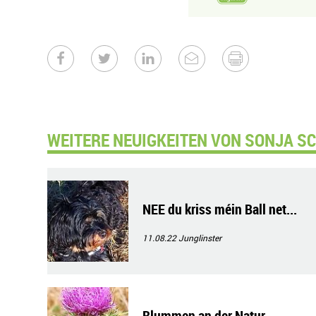
WEITERE NEUIGKEITEN VON SONJA SC
NEE du kriss méin Ball net...
11.08.22
Junglinster
Blummen an der Natur