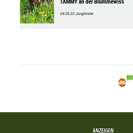
TAMMY an der Blummewiss
04.05.22
Junglinster
ANZEIGEN