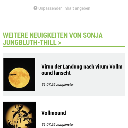
Unpassenden Inhalt angeben
WEITERE NEUIGKEITEN VON SONJA
JUNGBLUTH-THILL >
Virun der Landung nach virum Vollm
ound lanscht
31.07.26
Junglinster
Vollmound
31.07.26
Junglinster