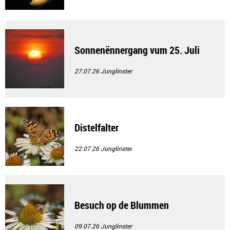
Sonnenënnergang vum 25. Juli
27.07.26
Junglinster
Distelfalter
22.07.26
Junglinster
Besuch op de Blummen
09.07.26
Junglinster