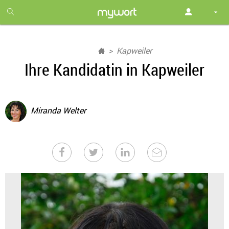
1
month
free
Kapweiler
Ihre Kandidatin in Kapweiler
Miranda Welter