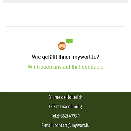
Wie gefällt Ihnen mywort.lu?
Wir freuen uns auf Ihr Feedback.
31, rue de Hollerich
L-1741 Luxembourg
Tel.:(+352) 4993-1
E-mail: contact@mywort.lu