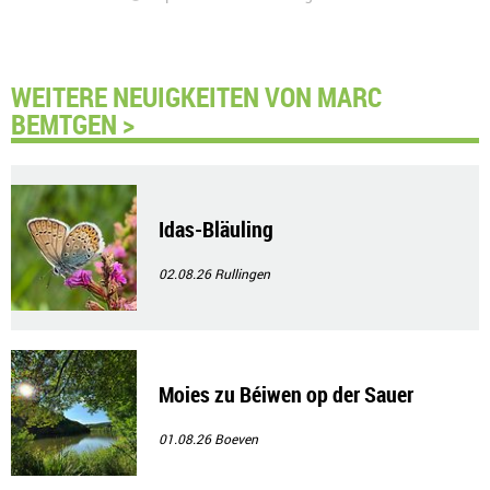
WEITERE NEUIGKEITEN VON MARC
BEMTGEN >
Idas-Bläuling
02.08.26
Rullingen
Moies zu Béiwen op der Sauer
01.08.26
Boeven