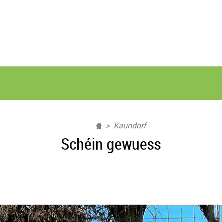
Kaundorf
Schéin gewuess