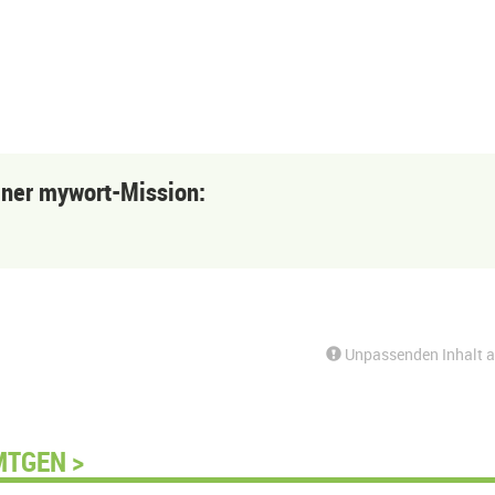
einer mywort-Mission:
Unpassenden Inhalt 
MTGEN >