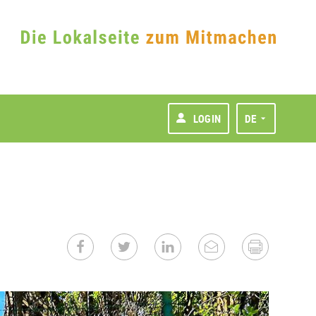
LOGIN
DE