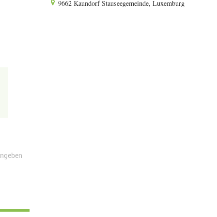
9662 Kaundorf Stauseegemeinde, Luxemburg
angeben