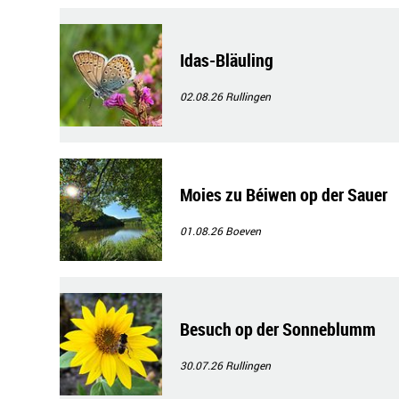
Idas-Bläuling
02.08.26
Rullingen
Moies zu Béiwen op der Sauer
01.08.26
Boeven
Besuch op der Sonneblumm
30.07.26
Rullingen