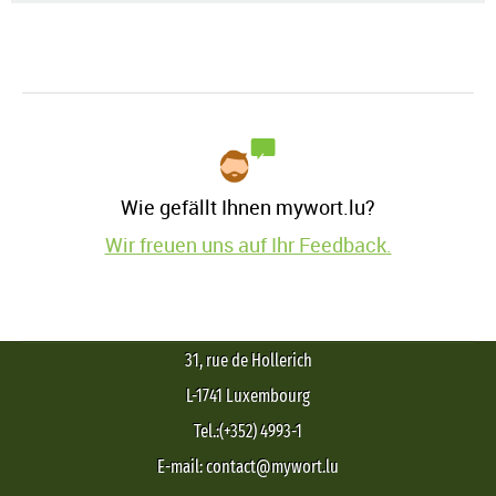
Wie gefällt Ihnen mywort.lu?
Wir freuen uns auf Ihr Feedback.
31, rue de Hollerich
L-1741 Luxembourg
Tel.:(+352) 4993-1
E-mail: contact@mywort.lu