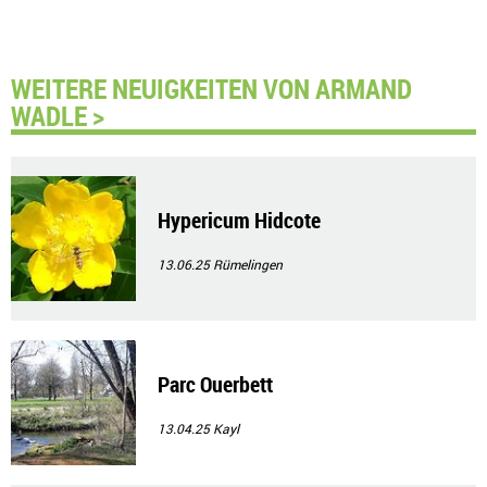
WEITERE NEUIGKEITEN VON ARMAND
WADLE >
Hypericum Hidcote
13.06.25
Rümelingen
Parc Ouerbett
13.04.25
Kayl