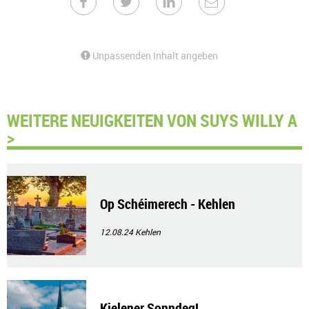
Unpassenden Inhalt angeben
WEITERE NEUIGKEITEN VON SUYS WILLY A
>
Op Schéimerech - Kehlen
12.08.24
Kehlen
Kielener Sonndeg!