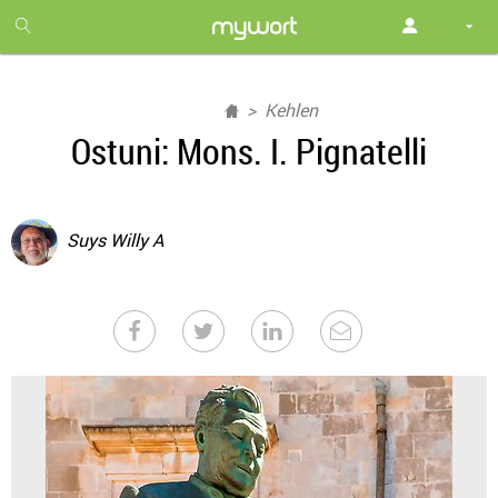
1
month
free
Kehlen
Ostuni: Mons. I. Pignatelli
Suys Willy A