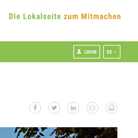
LOGIN
DE