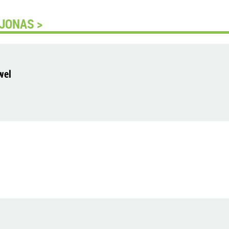
JONAS >
wel