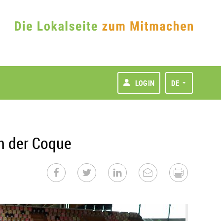
LOGIN
DE
n der Coque