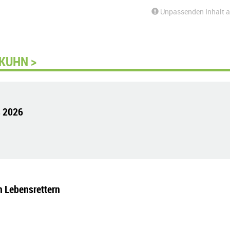
Unpassenden Inhalt 
KUHN >
s 2026
n Lebensrettern