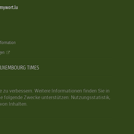
@mywort.lu
nformation
gen
LUXEMBOURG TIMES
zu verbessern. Weitere Informationen finden Sie in
die folgende Zwecke unterstützen: Nutzungsstatistik,
von Inhalten.