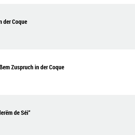
n der Coque
ßem Zuspruch in der Coque
erëm de Séi“