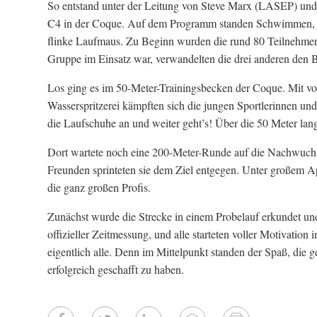
So entstand unter der Leitung von Steve Marx (LASEP) un
C4 in der Coque. Auf dem Programm standen Schwimmen, La
flinke Laufmaus. Zu Beginn wurden die rund 80 Teilnehmer 
Gruppe im Einsatz war, verwandelten die drei anderen den B
Los ging es im 50-Meter-Trainingsbecken der Coque. Mit vol
Wasserspritzerei kämpften sich die jungen Sportlerinnen un
die Laufschuhe an und weiter geht’s! Über die 50 Meter la
Dort wartete noch eine 200-Meter-Runde auf die Nachwuchsa
Freunden sprinteten sie dem Ziel entgegen. Unter großem Appl
die ganz großen Profis.
Zunächst wurde die Strecke in einem Probelauf erkundet und 
offizieller Zeitmessung, und alle starteten voller Motivati
eigentlich alle. Denn im Mittelpunkt standen der Spaß, die
erfolgreich geschafft zu haben.