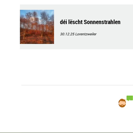
déi lëscht Sonnenstrahlen
30.12.25
Lorentzweiler