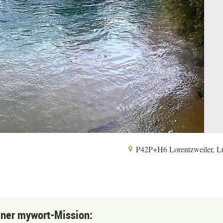
P42P+H6 Lorentzweiler, 
einer mywort-Mission: