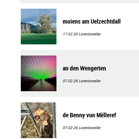
moiens am Uelzechtdall
17.02.26
Lorentzweiler
an den Wengerten
07.02.26
Lorentzweiler
de Benny vun Mëlleref
07.02.26
Lorentzweiler