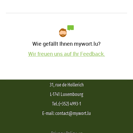
Wie gefällt Ihnen mywort.lu?
Wir freuen uns auf Ihr Feedback.
31, rue de Hollerich
L-1741 Luxembourg
Tel.:(+352) 4993-1
E-mail: contact@mywort.lu