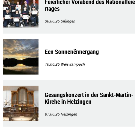
Feierlicher Vorabend des Nationalfeie
rtages
30.06.26
Ulflingen
Een Sonnenënnergang
10.06.26
Weiswampach
Gesangskonzert in der Sankt-Martin-
Kirche in Helzingen
07.06.26
Helzingen