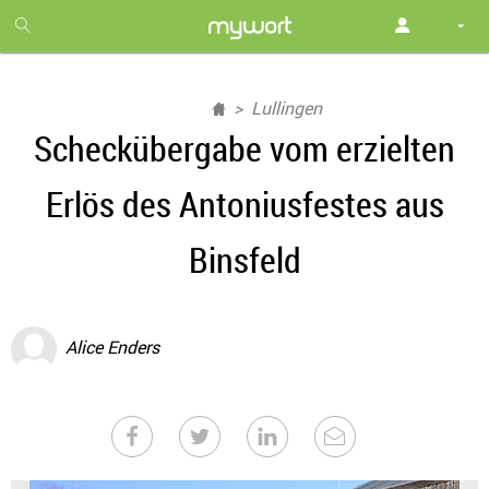
1
month
free
Lullingen
Scheckübergabe vom erzielten
Erlös des Antoniusfestes aus
Binsfeld
Alice Enders