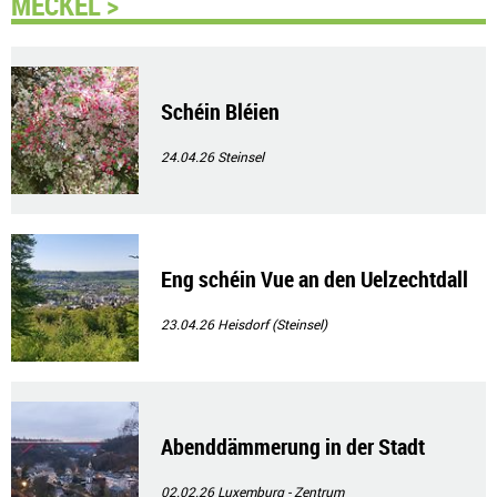
MECKEL >
Schéin Bléien
24.04.26
Steinsel
Eng schéin Vue an den Uelzechtdall
23.04.26
Heisdorf (Steinsel)
Abenddämmerung in der Stadt
02.02.26
Luxemburg - Zentrum