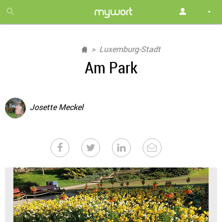
1
month
free
Luxemburg-Stadt
Am Park
Josette Meckel