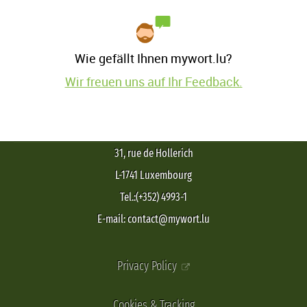
Wie gefällt Ihnen mywort.lu?
Wir freuen uns auf Ihr Feedback.
31, rue de Hollerich
L-1741 Luxembourg
Tel.:(+352) 4993-1
E-mail: contact@mywort.lu
Privacy Policy
Cookies & Tracking