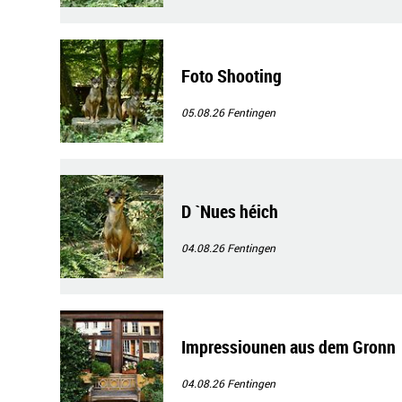
Foto Shooting
05.08.26
Fentingen
D `Nues héich
04.08.26
Fentingen
Impressiounen aus dem Gronn
04.08.26
Fentingen