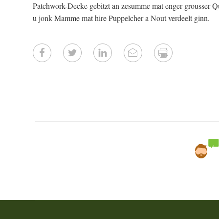
Patchwork-Decke gebitzt an zesumme mat enger grousser Qu
u jonk Mamme mat hire Puppelcher a Nout verdeelt ginn.