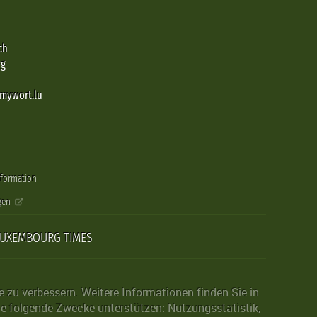
ch
rg
@mywort.lu
nformation
gen
LUXEMBOURG TIMES
zu verbessern. Weitere Informationen finden Sie in
die folgende Zwecke unterstützen: Nutzungsstatistik,