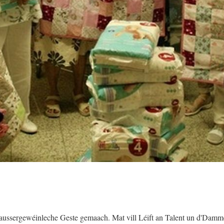
aussergewéinleche Geste gemaach. Mat vill Léift an Talent un d'Damm