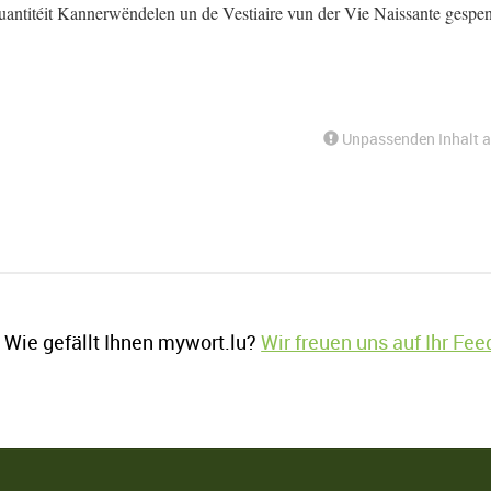
antitéit Kannerwëndelen un de Vestiaire vun der Vie Naissante gespe
Unpassenden Inhalt 
Wie gefällt Ihnen mywort.lu?
Wir freuen uns auf Ihr Fe