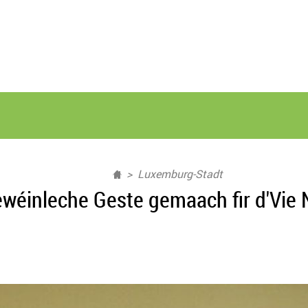
Luxemburg-Stadt
wéinleche Geste gemaach fir d'Vie 