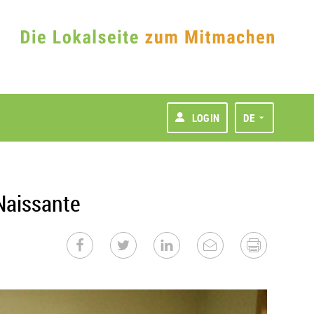
LOGIN
DE
Naissante