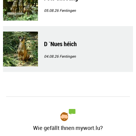
05.08.26
Fentingen
D `Nues héich
04.08.26
Fentingen
Wie gefällt Ihnen mywort.lu?