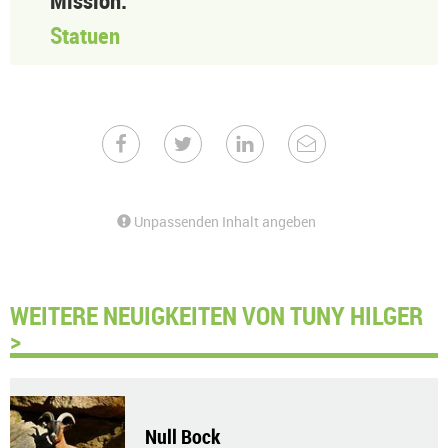
Mission:
Statuen
Unpassenden Inhalt angeben
WEITERE NEUIGKEITEN VON TUNY HILGER
>
Null Bock