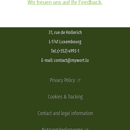
Wir freuen uns auf Ihr Feedback.
31, rue de Hollerich
L-1741 Luxembourg
Tel.:(+352) 4993-1
E-mail: contact@mywort.lu
Privacy Policy
Cookies & Tracking
Contact and legal information
Nutzungsbedingungen