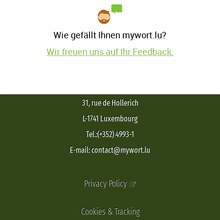
Wie gefällt Ihnen mywort.lu?
Wir freuen uns auf Ihr Feedback.
31, rue de Hollerich
L-1741 Luxembourg
Tel.:(+352) 4993-1
E-mail: contact@mywort.lu
Privacy Policy
Cookies & Tracking