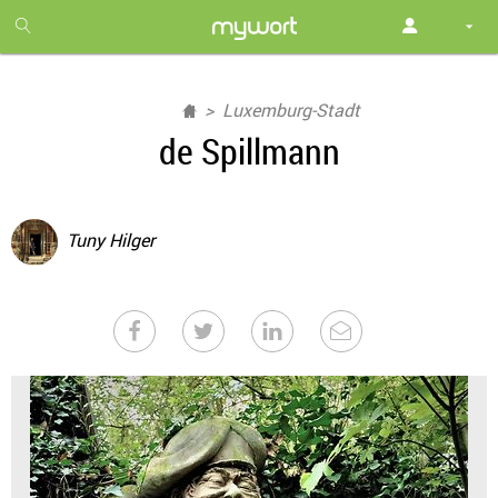
1
month
free
Luxemburg-Stadt
de Spillmann
Tuny Hilger