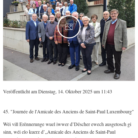
2
Veröffentlicht am Dienstag, 14. Oktober 2025 um 11:43
45. "Journée de l'Amicale des Anciens de Saint-Paul Luxembourg"
Wéi vill Erënnerunge wuel iwwer d’Dëscher ewech ausgetosch gi
sinn, wéi elo kuerz d’„Amicale des Anciens de Saint-Paul