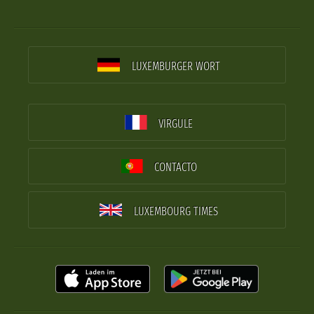
LUXEMBURGER WORT
VIRGULE
CONTACTO
LUXEMBOURG TIMES