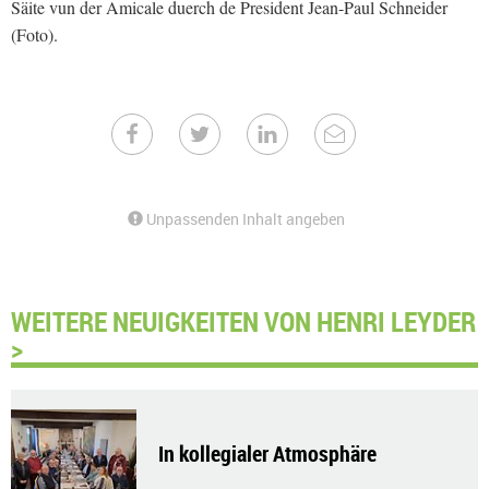
Säite vun der Amicale duerch de President Jean-Paul Schneider
(Foto).
Unpassenden Inhalt angeben
WEITERE NEUIGKEITEN VON HENRI LEYDER
>
In kollegialer Atmosphäre