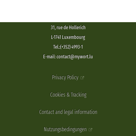
31, rue de Hollerich
L-1741 Luxembourg
Tel.:(+352) 4993-1
E-mail: contact@mywort.lu
Privacy Policy
Cookies & Tracking
Contact and legal information
Nutzungsbedingungen