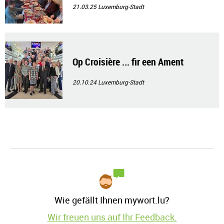
21.03.25
Luxemburg-Stadt
Op Croisière ... fir een Ament
20.10.24
Luxemburg-Stadt
Wie gefällt Ihnen mywort.lu?
Wir freuen uns auf Ihr Feedback.