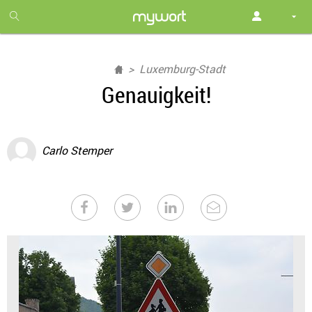
1
month
free
Luxemburg-Stadt
Genauigkeit!
Carlo Stemper