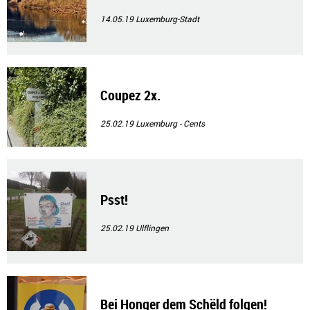
14.05.19
Luxemburg-Stadt
Coupez 2x.
25.02.19
Luxemburg - Cents
Psst!
25.02.19
Ulflingen
Bei Honger dem Schëld folgen!