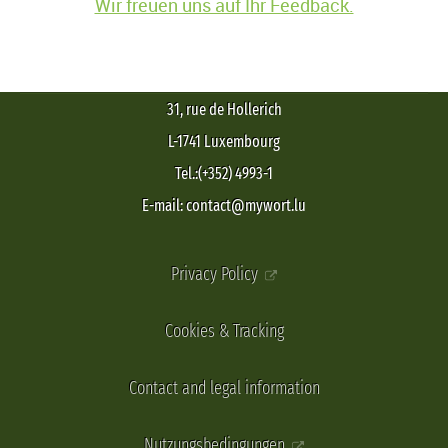
Wir freuen uns auf Ihr Feedback.
31, rue de Hollerich
L-1741 Luxembourg
Tel.:(+352) 4993-1
E-mail: contact@mywort.lu
Privacy Policy
Cookies & Tracking
Contact and legal information
Nutzungsbedingungen